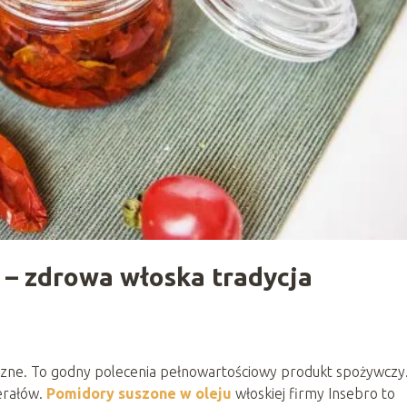
 – zdrowa włoska tradycja
czne. To godny polecenia pełnowartościowy produkt spożywczy
erałów.
Pomidory suszone w oleju
włoskiej firmy Insebro to