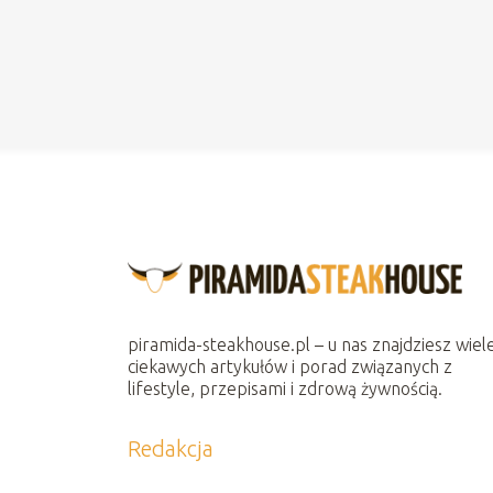
piramida-steakhouse.pl – u nas znajdziesz wiel
ciekawych artykułów i porad związanych z
lifestyle, przepisami i zdrową żywnością.
Redakcja