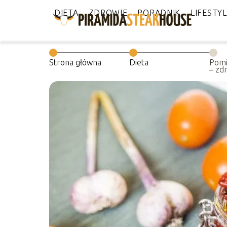
DIETA
ZDROWIE
PORADNIK
LIFESTY
Strona główna
Dieta
Pomi
– zd