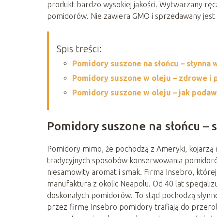
produkt bardzo wysokiej jakości. Wytwarzany ręcz
pomidorów. Nie zawiera GMO i sprzedawany jest
Spis treści:
Pomidory suszone na słońcu – słynna 
Pomidory suszone w oleju – zdrowe i
Pomidory suszone w oleju – jak poda
Pomidory suszone na słońcu – s
Pomidory mimo, że pochodzą z Ameryki, kojarzą n
tradycyjnych sposobów konserwowania pomidorów 
niesamowity aromat i smak. Firma Insebro, które
manufaktura z okolic Neapolu. Od 40 lat specjali
doskonałych pomidorów. To stąd pochodzą słynn
przez firmę Insebro pomidory trafiają do przero