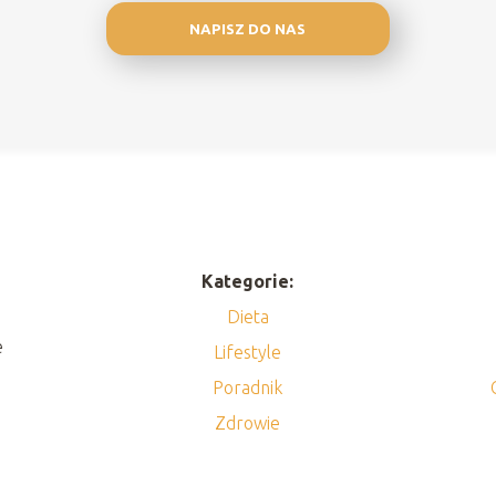
NAPISZ DO NAS
Kategorie:
Dieta
e
Lifestyle
Poradnik
Zdrowie