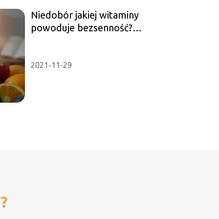
Niedobór jakiej witaminy
powoduje bezsenność?
Sprawdź przyczyny
2021-11-29
i?