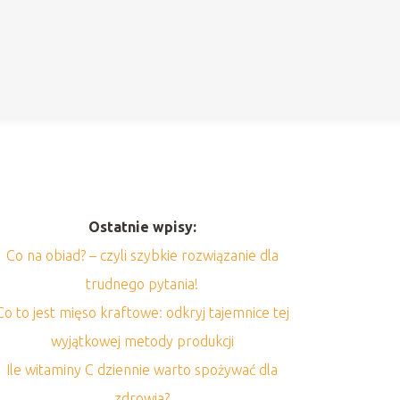
Ostatnie wpisy:
Co na obiad? – czyli szybkie rozwiązanie dla
trudnego pytania!
Co to jest mięso kraftowe: odkryj tajemnice tej
wyjątkowej metody produkcji
Ile witaminy C dziennie warto spożywać dla
zdrowia?