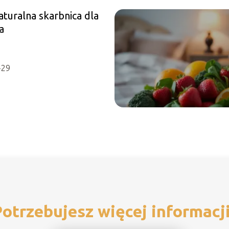
turalna skarbnica dla
a
-29
otrzebujesz więcej informacj