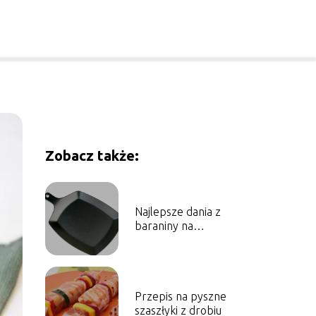
Zobacz także:
Najlepsze dania z
baraniny na
wyjątkowe okazje
Przepis na pyszne
szaszłyki z drobiu