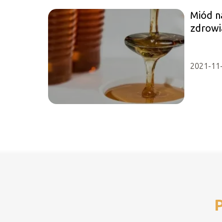
Miód na
zdrowi
2021-11
P