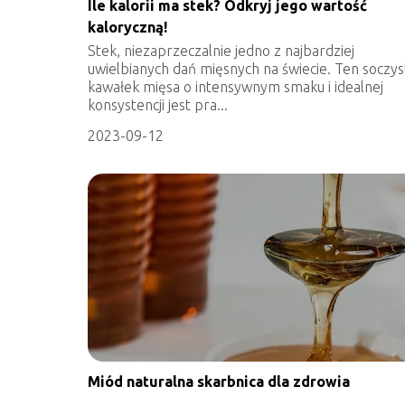
Ile kalorii ma stek? Odkryj jego wartość
kaloryczną!
Stek, niezaprzeczalnie jedno z najbardziej
uwielbianych dań mięsnych na świecie. Ten soczys
kawałek mięsa o intensywnym smaku i idealnej
konsystencji jest pra...
2023-09-12
Miód naturalna skarbnica dla zdrowia