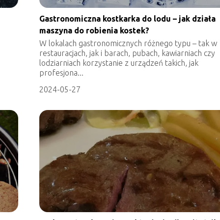
Gastronomiczna kostkarka do lodu – jak działa
maszyna do robienia kostek?
W lokalach gastronomicznych różnego typu – tak w
restauracjach, jak i barach, pubach, kawiarniach czy
lodziarniach korzystanie z urządzeń takich, jak
profesjona...
2024-05-27