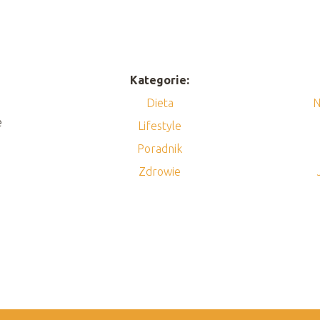
Kategorie:
Dieta
N
e
Lifestyle
Poradnik
Zdrowie