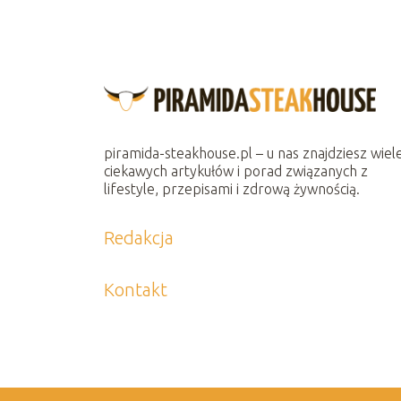
piramida-steakhouse.pl – u nas znajdziesz wiel
ciekawych artykułów i porad związanych z
lifestyle, przepisami i zdrową żywnością.
Redakcja
Kontakt