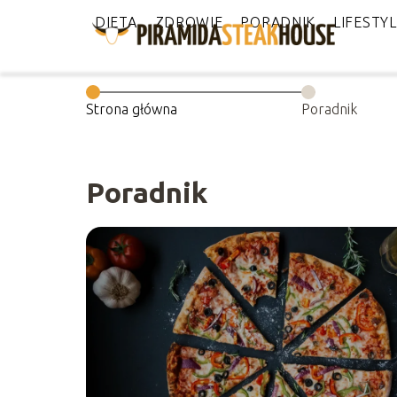
DIETA
ZDROWIE
PORADNIK
LIFESTY
Strona główna
Poradnik
Poradnik