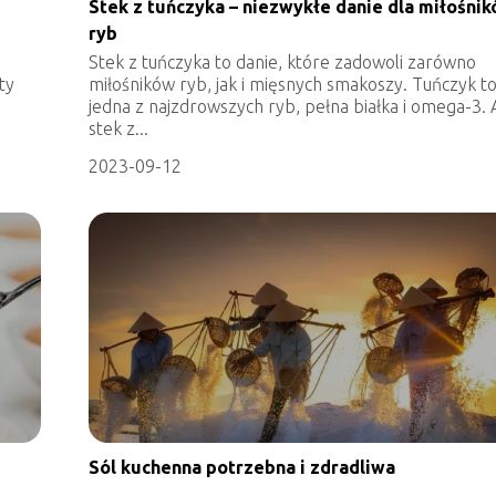
Stek z tuńczyka – niezwykłe danie dla miłośni
ryb
Stek z tuńczyka to danie, które zadowoli zarówno
ty
miłośników ryb, jak i mięsnych smakoszy. Tuńczyk t
jedna z najzdrowszych ryb, pełna białka i omega-3. 
stek z...
2023-09-12
Sól kuchenna potrzebna i zdradliwa