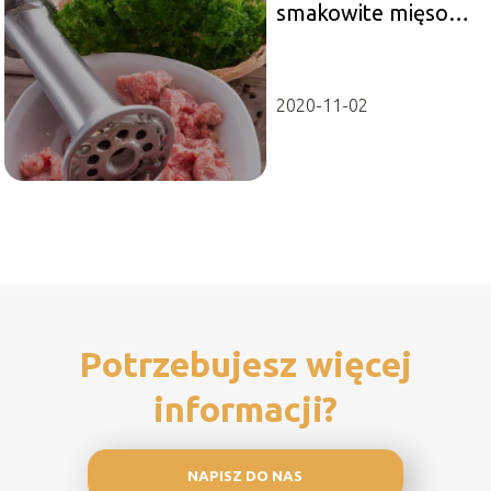
smakowite mięso
mielone?
2020-11-02
Potrzebujesz więcej
informacji?
NAPISZ DO NAS