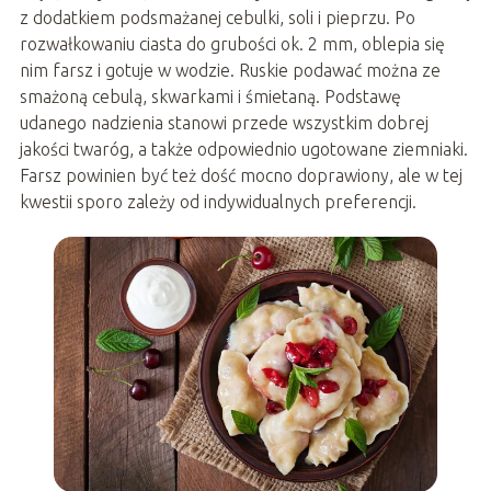
z dodatkiem podsmażanej cebulki, soli i pieprzu. Po
rozwałkowaniu ciasta do grubości ok. 2 mm, oblepia się
nim farsz i gotuje w wodzie. Ruskie podawać można ze
smażoną cebulą, skwarkami i śmietaną. Podstawę
udanego nadzienia stanowi przede wszystkim dobrej
jakości twaróg, a także odpowiednio ugotowane ziemniaki.
Farsz powinien być też dość mocno doprawiony, ale w tej
kwestii sporo zależy od indywidualnych preferencji.