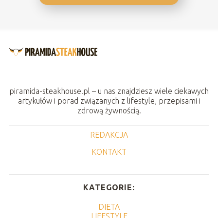
piramida-steakhouse.pl – u nas znajdziesz wiele ciekawych
artykułów i porad związanych z lifestyle, przepisami i
zdrową żywnością.
REDAKCJA
KONTAKT
KATEGORIE:
DIETA
LIFESTYLE