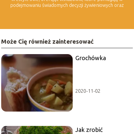
podejmowaniu świadomych decyzji żywieniowych oraz
dbaniu o harmonijny styl życia. Tworzymy treści, które
wspierają zdrowe odżywianie, świadome wybory oraz
czerpanie radości z każdego dnia.
Może Cię również zainteresować
Grochówka
2020-11-02
Jak zrobić