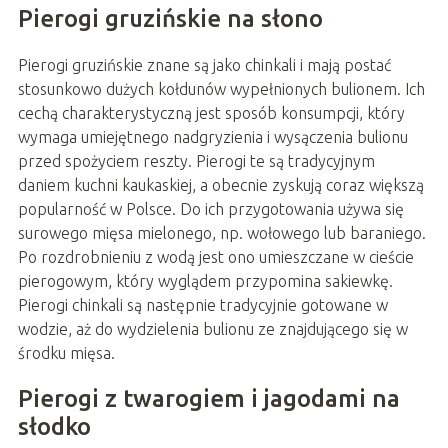
Pierogi gruzińskie na słono
Pierogi gruzińskie znane są jako chinkali i mają postać
stosunkowo dużych kołdunów wypełnionych bulionem. Ich
cechą charakterystyczną jest sposób konsumpcji, który
wymaga umiejętnego nadgryzienia i wysączenia bulionu
przed spożyciem reszty. Pierogi te są tradycyjnym
daniem kuchni kaukaskiej, a obecnie zyskują coraz większą
popularność w Polsce. Do ich przygotowania używa się
surowego mięsa mielonego, np. wołowego lub baraniego.
Po rozdrobnieniu z wodą jest ono umieszczane w cieście
pierogowym, który wyglądem przypomina sakiewkę.
Pierogi chinkali są następnie tradycyjnie gotowane w
wodzie, aż do wydzielenia bulionu ze znajdującego się w
środku mięsa.
Pierogi z twarogiem i jagodami na
słodko