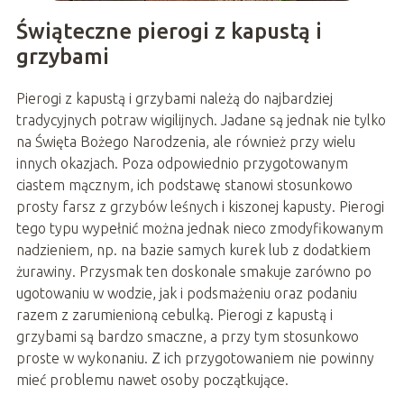
Świąteczne pierogi z kapustą i
grzybami
Pierogi z kapustą i grzybami należą do najbardziej
tradycyjnych potraw wigilijnych. Jadane są jednak nie tylko
na Święta Bożego Narodzenia, ale również przy wielu
innych okazjach. Poza odpowiednio przygotowanym
ciastem mącznym, ich podstawę stanowi stosunkowo
prosty farsz z grzybów leśnych i kiszonej kapusty. Pierogi
tego typu wypełnić można jednak nieco zmodyfikowanym
nadzieniem, np. na bazie samych kurek lub z dodatkiem
żurawiny. Przysmak ten doskonale smakuje zarówno po
ugotowaniu w wodzie, jak i podsmażeniu oraz podaniu
razem z zarumienioną cebulką. Pierogi z kapustą i
grzybami są bardzo smaczne, a przy tym stosunkowo
proste w wykonaniu. Z ich przygotowaniem nie powinny
mieć problemu nawet osoby początkujące.