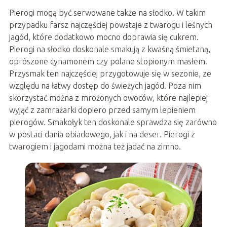
Pierogi mogą być serwowane także na słodko. W takim
przypadku farsz najczęściej powstaje z twarogu i leśnych
jagód, które dodatkowo mocno doprawia się cukrem.
Pierogi na słodko doskonale smakują z kwaśną śmietaną,
oprószone cynamonem czy polane stopionym masłem.
Przysmak ten najczęściej przygotowuje się w sezonie, ze
względu na łatwy dostęp do świeżych jagód. Poza nim
skorzystać można z mrożonych owoców, które najlepiej
wyjąć z zamrażarki dopiero przed samym lepieniem
pierogów. Smakołyk ten doskonale sprawdza się zarówno
w postaci dania obiadowego, jak i na deser. Pierogi z
twarogiem i jagodami można też jadać na zimno.