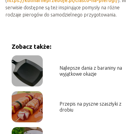
(
https://kulinarneprzeboje.pl/ciasto-na-pierogi/
). W
serwisie dostępne są też inspirujące pomysły na różne
rodzaje pierogów do samodzielnego przygotowania.
Zobacz także:
Najlepsze dania z baraniny na
wyjątkowe okazje
Przepis na pyszne szaszłyki z
drobiu