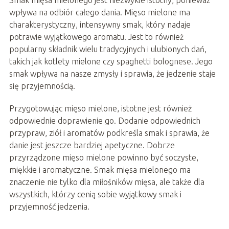
Smak mięsa mielonego jest niezwykle istotny, ponieważ
wpływa na odbiór całego dania. Mięso mielone ma
charakterystyczny, intensywny smak, który nadaje
potrawie wyjątkowego aromatu. Jest to również
popularny składnik wielu tradycyjnych i ulubionych dań,
takich jak kotlety mielone czy spaghetti bolognese. Jego
smak wpływa na nasze zmysły i sprawia, że jedzenie staje
się przyjemnością.
Przygotowując mięso mielone, istotne jest również
odpowiednie doprawienie go. Dodanie odpowiednich
przypraw, ziół i aromatów podkreśla smak i sprawia, że
danie jest jeszcze bardziej apetyczne. Dobrze
przyrządzone mięso mielone powinno być soczyste,
miękkie i aromatyczne. Smak mięsa mielonego ma
znaczenie nie tylko dla miłośników mięsa, ale także dla
wszystkich, którzy cenią sobie wyjątkowy smak i
przyjemność jedzenia.