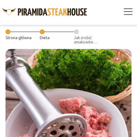
Strona główna
Dieta
Jak zrobić
smakowite
mięso mielone?