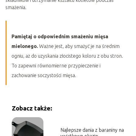
składników i utrzymanie kształtu kotletów podczas
smażenia.
Pamiętaj o odpowiednim smażeniu mięsa
mielonego.
Ważne jest, aby smażyć je na średnim
ogniu, aż do uzyskania złocistego koloru z obu stron.
To zapewni równomierne przypieczenie i
zachowanie soczystości mięsa.
Zobacz także:
Najlepsze dania z baraniny na