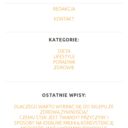
REDAKCJA
KONTAKT
KATEGORIE:
DIETA
LIFESTYLE
PORADNIK
ZDROWIE
OSTATNIE WPISY:
DLACZEGO WARTO WYBRAĆ SIĘ DO SKLEPU ZE
ZDROWĄ ŻYWNOŚCIĄ?
CZEMU STEK JEST TWARDY? PRZYCZYNY I
SPOSOBY NA IDEALNIE MIĘKKĄ KONSYSTENCJĘ