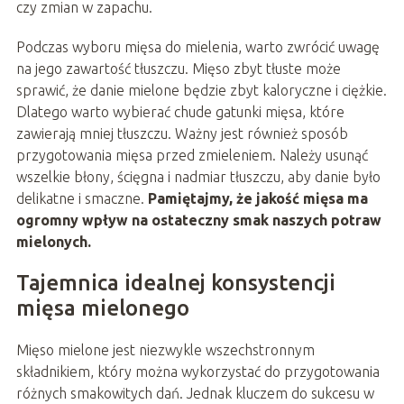
czy zmian w zapachu.
Podczas wyboru mięsa do mielenia, warto zwrócić uwagę
na jego zawartość tłuszczu. Mięso zbyt tłuste może
sprawić, że danie mielone będzie zbyt kaloryczne i ciężkie.
Dlatego warto wybierać chude gatunki mięsa, które
zawierają mniej tłuszczu. Ważny jest również sposób
przygotowania mięsa przed zmieleniem. Należy usunąć
wszelkie błony, ścięgna i nadmiar tłuszczu, aby danie było
delikatne i smaczne.
Pamiętajmy, że jakość mięsa ma
ogromny wpływ na ostateczny smak naszych potraw
mielonych.
Tajemnica idealnej konsystencji
mięsa mielonego
Mięso mielone jest niezwykle wszechstronnym
składnikiem, który można wykorzystać do przygotowania
różnych smakowitych dań. Jednak kluczem do sukcesu w