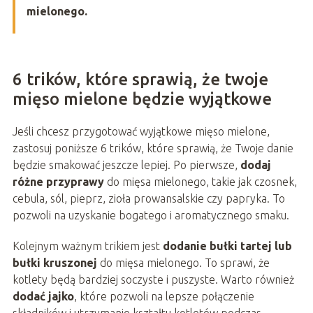
mielonego.
6 trików, które sprawią, że twoje
mięso mielone będzie wyjątkowe
Jeśli chcesz przygotować wyjątkowe mięso mielone,
zastosuj poniższe 6 trików, które sprawią, że Twoje danie
będzie smakować jeszcze lepiej. Po pierwsze,
dodaj
różne przyprawy
do mięsa mielonego, takie jak czosnek,
cebula, sól, pieprz, zioła prowansalskie czy papryka. To
pozwoli na uzyskanie bogatego i aromatycznego smaku.
Kolejnym ważnym trikiem jest
dodanie bułki tartej lub
bułki kruszonej
do mięsa mielonego. To sprawi, że
kotlety będą bardziej soczyste i puszyste. Warto również
dodać jajko
, które pozwoli na lepsze połączenie