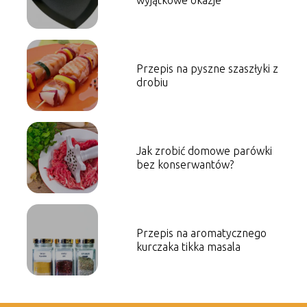
wyjątkowe okazje
Przepis na pyszne szaszłyki z
drobiu
Jak zrobić domowe parówki
bez konserwantów?
Przepis na aromatycznego
kurczaka tikka masala