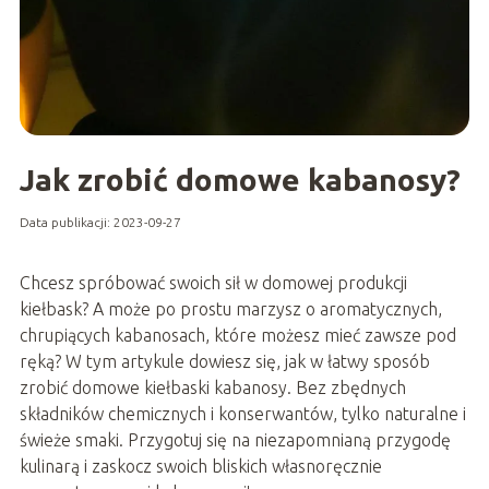
Jak zrobić domowe kabanosy?
Data publikacji: 2023-09-27
Chcesz spróbować swoich sił w domowej produkcji
kiełbask? A może po prostu marzysz o aromatycznych,
chrupiących kabanosach, które możesz mieć zawsze pod
ręką? W tym artykule dowiesz się, jak w łatwy sposób
zrobić domowe kiełbaski kabanosy. Bez zbędnych
składników chemicznych i konserwantów, tylko naturalne i
świeże smaki. Przygotuj się na niezapomnianą przygodę
kulinarą i zaskocz swoich bliskich własnoręcznie