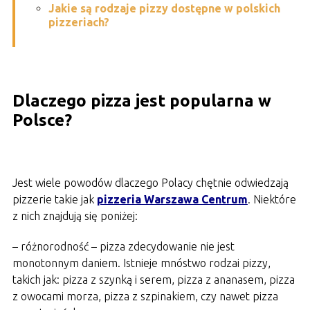
Jakie są rodzaje pizzy dostępne w polskich
pizzeriach?
Dlaczego pizza jest popularna w
Polsce?
Jest wiele powodów dlaczego Polacy chętnie odwiedzają
pizzerie takie jak
pizzeria Warszawa Centrum
. Niektóre
z nich znajdują się poniżej:
– różnorodność – pizza zdecydowanie nie jest
monotonnym daniem. Istnieje mnóstwo rodzai pizzy,
takich jak: pizza z szynką i serem, pizza z ananasem, pizza
z owocami morza, pizza z szpinakiem, czy nawet pizza