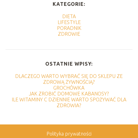
KATEGORIE:
DIETA
LIFESTYLE
PORADNIK
ZDROWIE
OSTATNIE WPISY:
DLACZEGO WARTO WYBRAĆ SIĘ DO SKLEPU ZE
ZDROWĄ ŻYWNOŚCIĄ?
GROCHÓWKA
JAK ZROBIĆ DOMOWE KABANOSY?
ILE WITAMINY C DZIENNIE WARTO SPOŻYWAĆ DLA
ZDROWIA?
Polityka prywatności