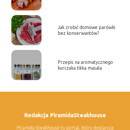
Jak zrobić domowe parówki
bez konserwantów?
Przepis na aromatycznego
kurczaka tikka masala
Redakcja PiramidaSteakhouse
Piramida Steakhouse to portal, który dostarcza