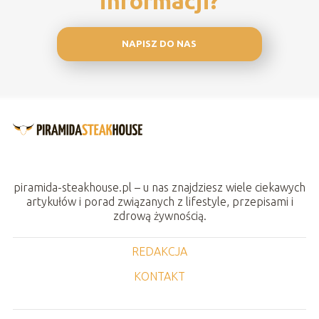
informacji?
NAPISZ DO NAS
piramida-steakhouse.pl – u nas znajdziesz wiele ciekawych
artykułów i porad związanych z lifestyle, przepisami i
zdrową żywnością.
REDAKCJA
KONTAKT