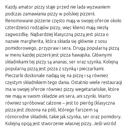
Każdy amator pizzy staje przed nie lada wyzwaniem
podczas zamawiania pizzy w polskiej pizzerii.
Renomowane pizzerie często mają w swojej ofercie około
czterdzieści rodzajów pizzy, więc klienci mają niezłą
zagwozdkę. Najbardziej klasyczną pizzą jest pizza o
nazwie margherita, która składa się głównie z sosu
pomidorowego, przypraw i sera. Drugą popularną pizzą
w menu każdej pizzerii jest pizza hawajska. Głównymi
składnikami tej pizzy są ananas, ser oraz szynka. Kolejną
popularną pizzą jest pizza z szynką i pieczarkami.
Pieczarki doskonale nadają się na pizzę i są również
częstym składnikiem tego dania. Ostatnio wiele restauracji
ma w swojej ofercie również pizzy wegetariańskie, które
nie mają w swoim składzie ani sera, ani szynki. Warto
również spróbować calzone – jest to pieróg (klasyczna
pizza jest złożona na pół), którego farszem są
różnorodne składniki, takie jak szynka, ser oraz pomidory.
Kolejną opcją jest stworzenie własnej pizzy. Jeśli wśród