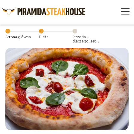
Strona główna
Dieta
Pizzeria –
dlaczego jest to
ulubiona
restauracja
Polaków?