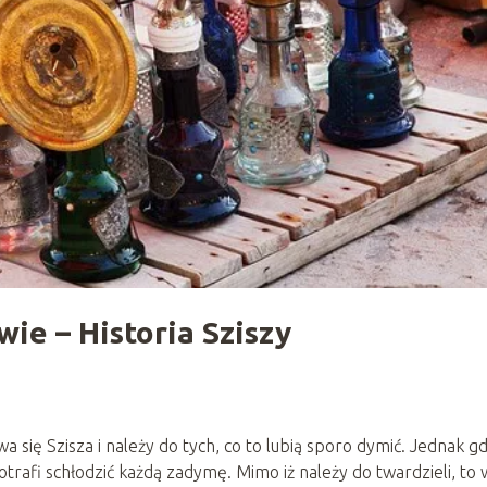
wie – Historia Sziszy
 się Szisza i należy do tych, co to lubią sporo dymić. Jednak g
trafi schłodzić każdą zadymę. Mimo iż należy do twardzieli, to w