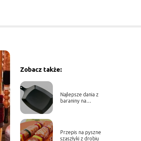
Zobacz także:
Najlepsze dania z
baraniny na
wyjątkowe okazje
Przepis na pyszne
szaszłyki z drobiu