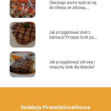
Dlaczego warto wybrać się
do sklepu ze zdrową
żywnością?
Jak przygotować stek z
kalmara? Przepis krok po
kroku
Jak przygotować zdrowy i
smaczny stek dla dziecka?
Redakcja PiramidaSteakhouse