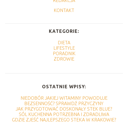
REDAKCJA
KONTAKT
KATEGORIE:
DIETA
LIFESTYLE
PORADNIK
ZDROWIE
OSTATNIE WPISY:
NIEDOBÓR JAKIEJ WITAMINY POWODUJE
BEZSENNOŚĆ? SPRAWDŹ PRZYCZYNY
JAK PRZYGOTOWAĆ DOSKONAŁY STEK BLUE?
SÓL KUCHENNA POTRZEBNA I ZDRADLIWA
GDZIE ZJEŚĆ NAJLEPSZEGO STEKA W KRAKOWIE?